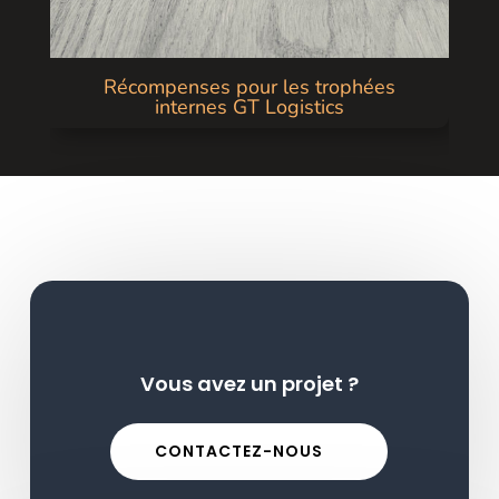
Récompenses pour les trophées
internes GT Logistics
Vous avez un projet ?
CONTACTEZ-NOUS