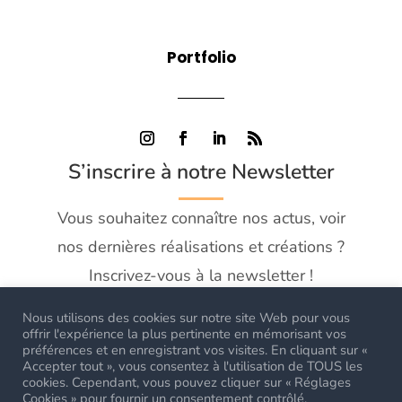
Portfolio
S’inscrire à notre Newsletter
Vous souhaitez connaître nos actus, voir
nos dernières réalisations et créations ?
Inscrivez-vous à la newsletter !
Nous utilisons des cookies sur notre site Web pour vous
offrir l'expérience la plus pertinente en mémorisant vos
préférences et en enregistrant vos visites. En cliquant sur «
Accepter tout », vous consentez à l'utilisation de TOUS les
cookies. Cependant, vous pouvez cliquer sur « Réglages
Cookies » pour fournir un consentement contrôlé.
S'abonner