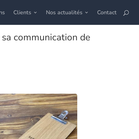
ns
Clients
Nos actualités
Contact
er sa communication de