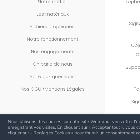
Notre métier
Trophé
Les matériaux
Sign
Fichiers graphiques
Notre fonctionnement
Obj
Nos engagements
C
On parle de nous
Suppo
Foire aux questions
Nos CGU /Mentions Légales
Ta
Sig
Nous utilisons des cookies sur notre site Web pour vous offrir l
enregistrant vos visites. En cliquant sur « Accepter tout », vous
cliquer sur « Réglages Cookies » pour fournir un consentement co