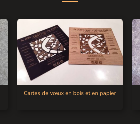
Cartes de vœux en bois et en papier