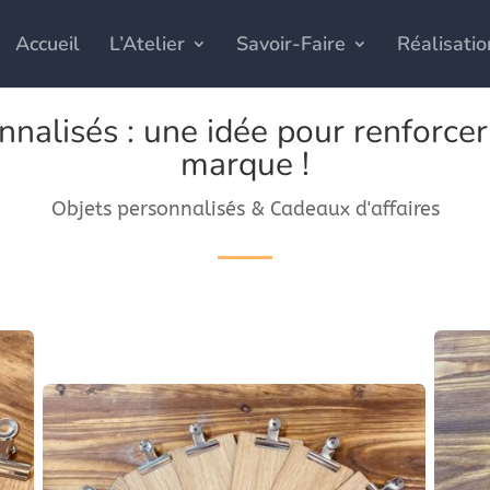
Accueil
L’Atelier
Savoir-Faire
Réalisatio
nnalisés : une idée pour renforc
marque !
Objets personnalisés & Cadeaux d'affaires