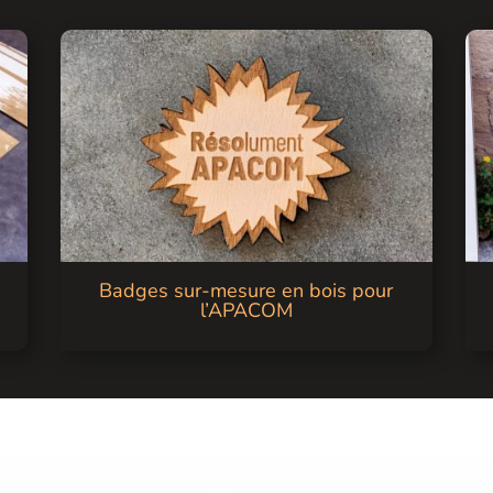
Badges sur-mesure en bois pour
l’APACOM