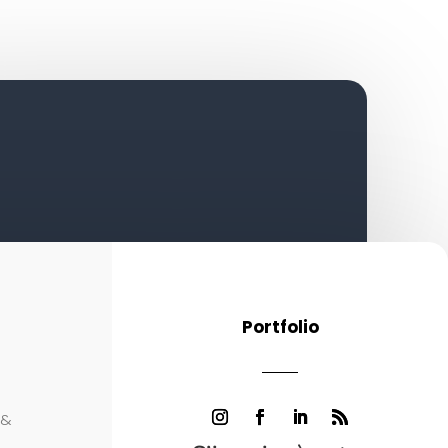
Portfolio
 &