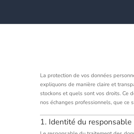
La protection de vos données personnell
expliquons de manière claire et transp
stockons et quels sont vos droits. Ce
nos échanges professionnels, que ce soi
1. Identité du responsable
Le responsable du traitement des donn