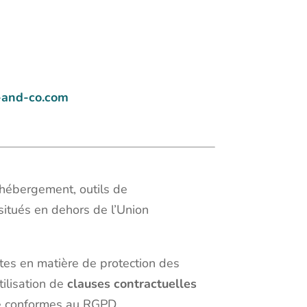
-and-co.com
 (hébergement, outils de
 situés en dehors de l’Union
tes en matière de protection des
ilisation de
clauses contractuelles
e conformes au RGPD.