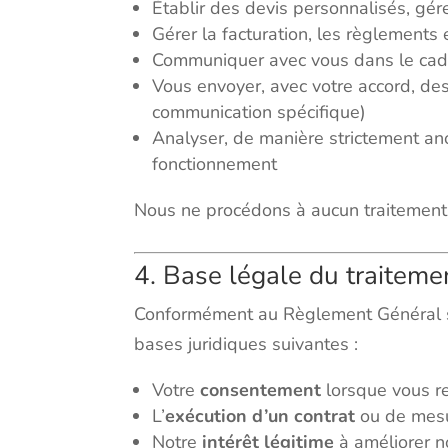
Établir des devis personnalisés, gére
Gérer la facturation, les règlements e
Communiquer avec vous dans le cadr
Vous envoyer, avec votre accord, des
communication spécifique)
Analyser, de manière strictement ano
fonctionnement
Nous ne procédons à aucun traitement
4. Base légale du traiteme
Conformément au Règlement Général su
bases juridiques suivantes :
Votre
consentement
lorsque vous re
L’
exécution d’un contrat
ou de mesur
Notre
intérêt légitime
à améliorer no