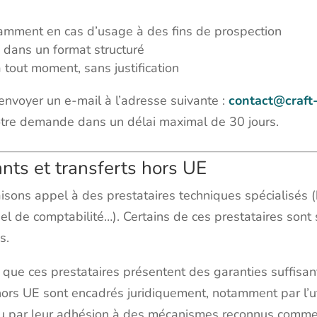
otamment en cas d’usage à des fins de prospection
s dans un format structuré
 tout moment, sans justification
d’envoyer un e-mail à l’adresse suivante :
contact@craft
tre demande dans un délai maximal de 30 jours.
tants et transferts hors UE
faisons appel à des prestataires techniques spécialisés
el de comptabilité…). Certains de ces prestataires sont
s.
 que ces prestataires présentent des garanties suffisan
hors UE sont encadrés juridiquement, notamment par l’ut
u par leur adhésion à des mécanismes reconnus comm