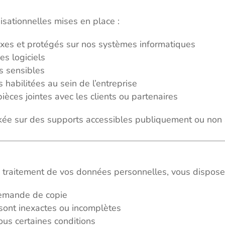
sationnelles mises en place :
exes et protégés sur nos systèmes informatiques
es logiciels
s sensibles
 habilitées au sein de l’entreprise
èces jointes avec les clients ou partenaires
kée sur des supports accessibles publiquement ou non 
 traitement de vos données personnelles, vous disposez
demande de copie
s sont inexactes ou incomplètes
 sous certaines conditions