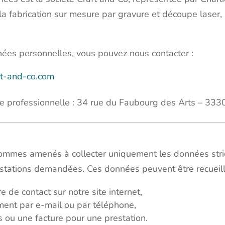
la fabrication sur mesure par gravure et découpe laser,
nées personnelles, vous pouvez nous contacter :
ft-and-co.com
sse professionnelle : 34 rue du Faubourg des Arts – 33
 sommes amenés à collecter uniquement les données stric
estations demandées. Ces données peuvent être recueill
 de contact sur notre site internet,
ment par e-mail ou par téléphone,
 ou une facture pour une prestation.