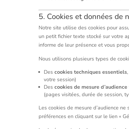
5. Cookies et données de n
Notre site utilise des cookies pour as
un petit fichier texte stocké sur votre 
informe de leur présence et vous propo
Nous utilisons plusieurs types de cooki
Des
cookies techniques essentiels
votre session)
Des
cookies de mesure d’audience
(pages visitées, durée de session, typ
Les cookies de mesure d’audience ne 
préférences en cliquant sur le lien « G