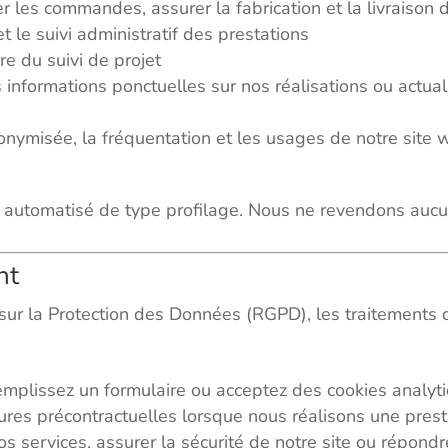
r les commandes, assurer la fabrication et la livraison 
t le suivi administratif des prestations
e du suivi de projet
 informations ponctuelles sur nos réalisations ou actual
nymisée, la fréquentation et les usages de notre site w
 automatisé de type profilage. Nous ne revendons aucu
nt
r la Protection des Données (RGPD), les traitements q
mplissez un formulaire ou acceptez des cookies analyt
es précontractuelles lorsque nous réalisons une presta
s services, assurer la sécurité de notre site ou répond