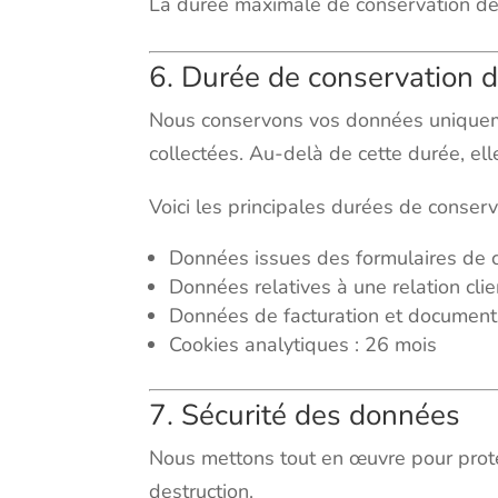
La durée maximale de conservation de
6. Durée de conservation 
Nous conservons vos données uniquemen
collectées. Au-delà de cette durée, el
Voici les principales durées de conser
Données issues des formulaires de c
Données relatives à une relation cli
Données de facturation et document
Cookies analytiques : 26 mois
7. Sécurité des données
Nous mettons tout en œuvre pour protég
destruction.