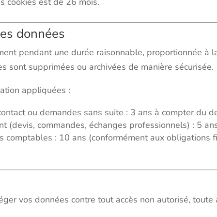
s cookies est de 26 mois.
des données
t pendant une durée raisonnable, proportionnée à la fi
les sont supprimées ou archivées de manière sécurisée.
vation appliquées :
ontact ou demandes sans suite : 3 ans à compter du de
ent (devis, commandes, échanges professionnels) : 5 ans 
s comptables : 10 ans (conformément aux obligations f
er vos données contre tout accès non autorisé, toute al