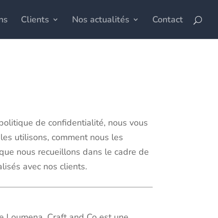
ns
Clients
Nos actualités
Contact
olitique de confidentialité, nous vous
les utilisons, comment nous les
 que nous recueillons dans le cadre de
lisés avec nos clients.
ie Loumena. Craft and Co est une