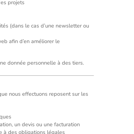
des projets
ités (dans le cas d’une newsletter ou
eb afin d’en améliorer le
ne donnée personnelle à des tiers.
ue nous effectuons reposent sur les
iques
tion, un devis ou une facturation
re à des obligations légales