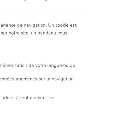
périence de navigation. Un cookie est
te sur notre site, un bandeau vous
 mémorisation de votre langue ou de
données anonymes sur la navigation
modifier à tout moment vos