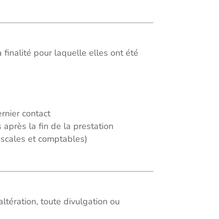
nalité pour laquelle elles ont été
rnier contact
après la fin de la prestation
iscales et comptables)
tération, toute divulgation ou