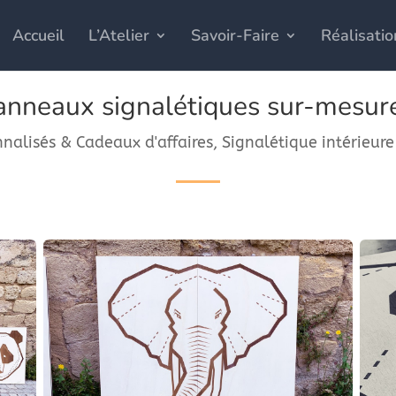
Accueil
L’Atelier
Savoir-Faire
Réalisatio
eaux signalétiques sur-mesure
nalisés & Cadeaux d'affaires
,
Signalétique intérieur