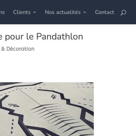
ns
Clients
Nos actualités
Contact
 pour le Pandathlon
e & Décoration