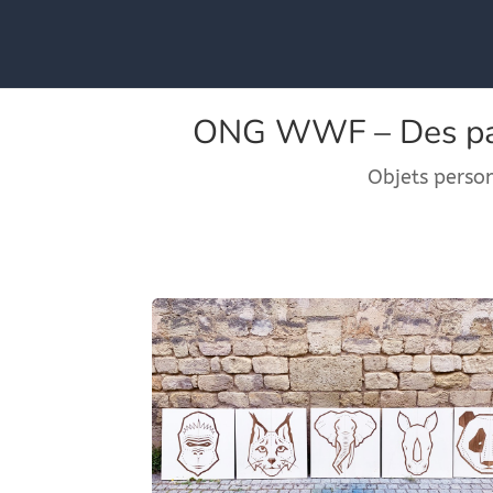
ONG WWF – Des pann
Objets person