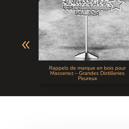
onnalisée
Rappels de marque en bois pour
herie
Massenez – Grandes Distilleries
Peureux