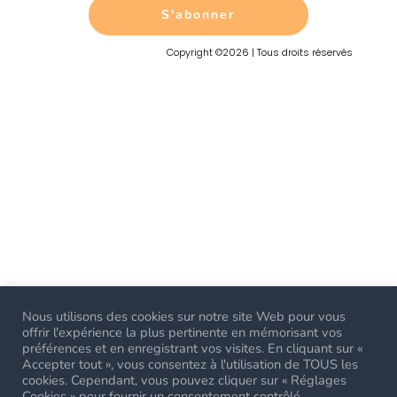
S'abonner
Copyright ©2026 | Tous droits réservés
Nous utilisons des cookies sur notre site Web pour vous
offrir l'expérience la plus pertinente en mémorisant vos
préférences et en enregistrant vos visites. En cliquant sur «
Accepter tout », vous consentez à l'utilisation de TOUS les
cookies. Cependant, vous pouvez cliquer sur « Réglages
Cookies » pour fournir un consentement contrôlé.