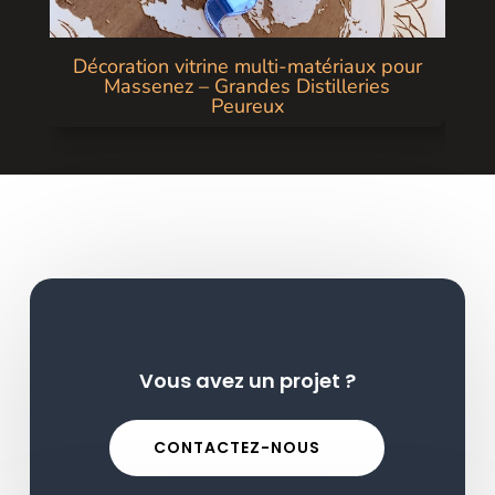
Décoration vitrine multi-matériaux pour
Massenez – Grandes Distilleries
Peureux
Vous avez un projet ?
CONTACTEZ-NOUS